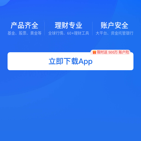
产品齐全
理财专业
账户安全
基金、股票、黄金等
全球行情、60+理财工具
大平台、资金托管银行
限时送 500万 账户险
限时送 500万 账户险